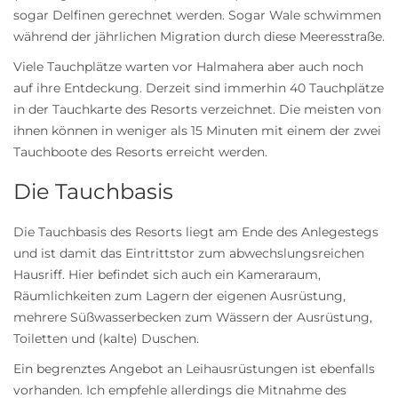
sogar Delfinen gerechnet werden. Sogar Wale schwimmen
während der jährlichen Migration durch diese Meeresstraße.
Viele Tauchplätze warten vor Halmahera aber auch noch
auf ihre Entdeckung. Derzeit sind immerhin 40 Tauchplätze
in der Tauchkarte des Resorts verzeichnet. Die meisten von
ihnen können in weniger als 15 Minuten mit einem der zwei
Tauchboote des Resorts erreicht werden.
Die Tauchbasis
Die Tauchbasis des Resorts liegt am Ende des Anlegestegs
und ist damit das Eintrittstor zum abwechslungsreichen
Hausriff. Hier befindet sich auch ein Kameraraum,
Räumlichkeiten zum Lagern der eigenen Ausrüstung,
mehrere Süßwasserbecken zum Wässern der Ausrüstung,
Toiletten und (kalte) Duschen.
Ein begrenztes Angebot an Leihausrüstungen ist ebenfalls
vorhanden. Ich empfehle allerdings die Mitnahme des