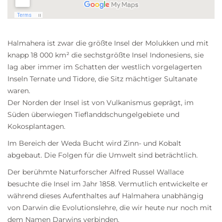
Halmahera ist zwar die größte Insel der
Molukken
und mit
knapp 18 000 km² die sechstgrößte Insel
Indonesiens
, sie
lag aber immer im Schatten der westlich vorgelagerten
Inseln Ternate und Tidore, die Sitz mächtiger Sultanate
waren.
Der Norden der Insel ist von Vulkanismus geprägt, im
Süden überwiegen Tieflanddschungelgebiete und
Kokosplantagen.
Im Bereich der Weda Bucht wird Zinn- und Kobalt
abgebaut. Die Folgen für die Umwelt sind beträchtlich.
Der berühmte Naturforscher Alfred Russel Wallace
besuchte die Insel im Jahr 1858. Vermutlich entwickelte er
während dieses Aufenthaltes auf Halmahera unabhängig
von Darwin die Evolutionslehre, die wir heute nur noch mit
dem Namen Darwins verbinden.