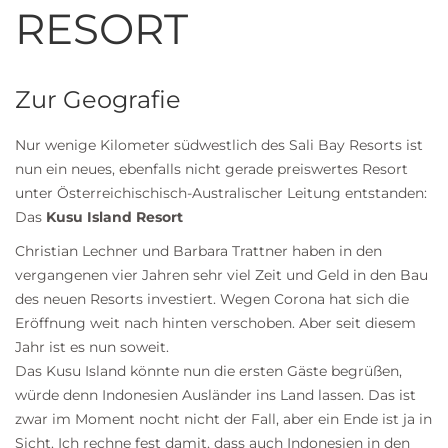
RESORT
Zur Geografie
Nur wenige Kilometer südwestlich des Sali Bay Resorts ist
nun ein neues, ebenfalls nicht gerade preiswertes Resort
unter Österreichischisch-Australischer Leitung entstanden:
Das
Kusu Island Resort
Christian Lechner und Barbara Trattner haben in den
vergangenen vier Jahren sehr viel Zeit und Geld in den Bau
des neuen Resorts investiert. Wegen Corona hat sich die
Eröffnung weit nach hinten verschoben. Aber seit diesem
Jahr ist es nun soweit.
Das Kusu Island könnte nun die ersten Gäste begrüßen,
würde denn Indonesien Ausländer ins Land lassen. Das ist
zwar im Moment nocht nicht der Fall, aber ein Ende ist ja in
Sicht. Ich rechne fest damit, dass auch Indonesien in den