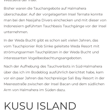
Westseite der Insel.
Bisher waren die Tauchangebote auf Halmahera
überschaubar: Auf der vorgelagerten Insel Ternate konnte
man bei den
Nasijaha Divers
einchecken und mit dieser von
Indonesiern geführten Tauchbasis Tauchgänge vor der Insel
unternehmen.
In der Weda Bucht gibt es schon seit vielen Jahren, das
vom Tauchpionier Rob Sinke geleitete
Weda Resort
mit
strömungsarmen Tauchplätzen in der Weda Bucht und
interessanten Vogelbeobachtungsangeboten.
Nach der Aufhebung des
Tauchverbots in Süd-Halmahera
über das ich im Bodeblog ausführlich berichtet habe, kam
vor ein paar Jahren das hochpreisige
Sali Bay Resort
in der
Meeresstraße zwischen der Insel Bacan und dem südlichen
Arm von Halmahera im Süden dazu.
KUSU ISLAND