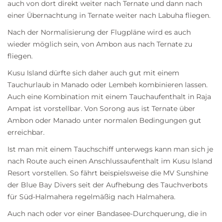
auch von dort direkt weiter nach Ternate und dann nach
einer Übernachtung in Ternate weiter nach Labuha fliegen.
Nach der Normalisierung der Flugpläne wird es auch
wieder möglich sein, von
Ambon
aus nach Ternate zu
fliegen.
Kusu Island dürfte sich daher auch gut mit einem
Tauchurlaub in Manado oder
Lembeh
kombinieren lassen.
Auch eine Kombination mit einem Tauchaufenthalt in
Raja
Ampat
ist vorstellbar. Von Sorong aus ist Ternate über
Ambon oder Manado unter normalen Bedingungen gut
erreichbar.
Ist man mit einem
Tauchschiff
unterwegs kann man sich je
nach Route auch einen Anschlussaufenthalt im Kusu Island
Resort vorstellen. So fährt beispielsweise die MV Sunshine
der
Blue Bay Divers
seit der Aufhebung des Tauchverbots
für Süd-Halmahera regelmäßig nach Halmahera.
Auch nach oder vor einer
Bandasee-Durchquerung
, die in